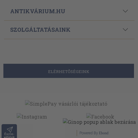
ANTIKVÁRIUM.HU
SZOLGÁLTATÁSAINK
ELÉRHETŐSÉGEINK
Powered By
Ebond
Észre-
vételek