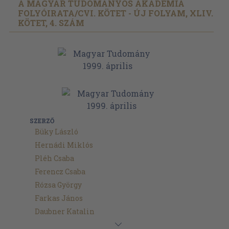
A MAGYAR TUDOMÁNYOS AKADÉMIA
FOLYÓIRATA/
CVI. KÖTET - ÚJ FOLYAM, XLIV.
KÖTET, 4. SZÁM
SZERZŐ
Büky László
Hernádi Miklós
Pléh Csaba
Ferencz Csaba
Rózsa György
Farkas János
Daubner Katalin