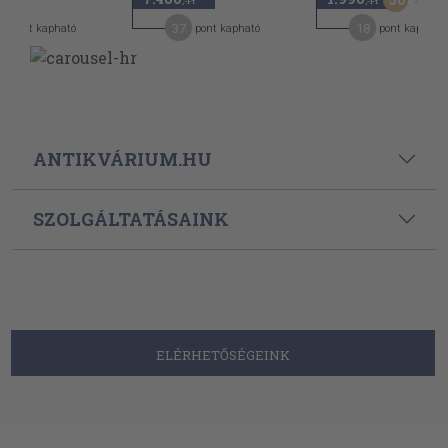
,-Ft
,-Ft
37
18
pont kapható
pont kapható
pont kapható
ANTIKVÁRIUM.HU
SZOLGÁLTATÁSAINK
ELÉRHETŐSÉGEINK