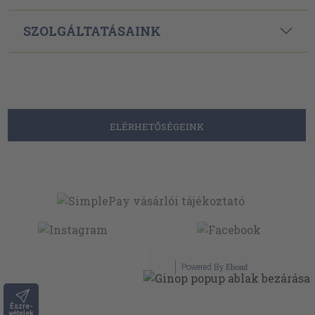
SZOLGÁLTATÁSAINK
ELÉRHETŐSÉGEINK
Powered By
Ebond
Észre-
vételek