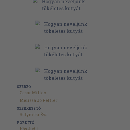
SZERZŐ
Cesar Millan
Melissa Jo Peltier
SZERKESZTŐ
Solymosi Éva
FORDÍTÓ
Kós Judit