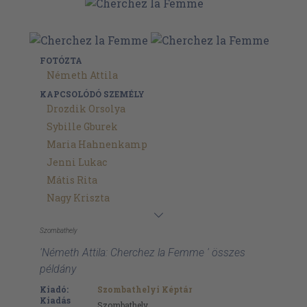
FOTÓZTA
Németh Attila
KAPCSOLÓDÓ SZEMÉLY
Drozdik Orsolya
Sybille Gburek
Maria Hahnenkamp
Jenni Lukac
Mátis Rita
Nagy Kriszta
Szombathely
'Németh Attila: Cherchez la Femme ' összes
példány
Kiadó:
Szombathelyi Képtár
Kiadás
Szombathely