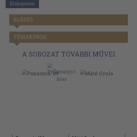
Előjegyzem
ELŐSZÓ
TÉMAKÖRÖK
A SOROZAT TOVÁBBI MŰVEI