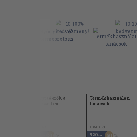
Kiválasztás
Keringés
Nemi szervek
Csontok és ízületek
Izmok
Érzékszervek
Akupresszúrapontok áttekintése
Tárgymutató
Irodalom
Gyógyító erők a
Termékhasználati
természetben
tanácsok
2010
7.300 Ft
1.840 Ft
5.110
920
30
50
,-Ft
,-Ft