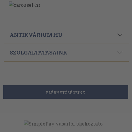
ANTIKVÁRIUM.HU
SZOLGÁLTATÁSAINK
ELÉRHETŐSÉGEINK