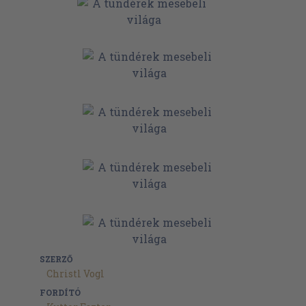
SZERZŐ
Christl Vogl
FORDÍTÓ