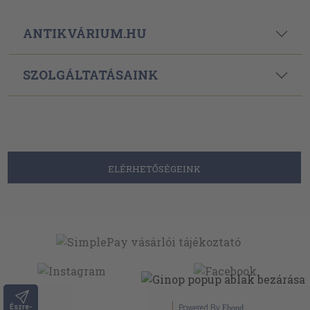
ANTIKVÁRIUM.HU
SZOLGÁLTATÁSAINK
ELÉRHETŐSÉGEINK
Észre-
Powered By
Ebond