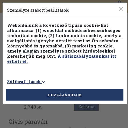
0
Toggle
Főmenü
Könyveink
navigation
Személyre szabott beállítások
Weboldalunk a következő típusú cookie-kat
alkalmazza: (1) weboldal működéséhez szükséges
technikai cookie, (2) funkcionális cookie, amely a
szolgáltatás igénybe vételét teszi az Ön számára
könnyebbé és gyorsabbá, (3) marketing cookie,
amely alapján személyre szabott hirdetésekkel
kereshetjük meg Önt.
A sütiszabályzatunkat itt
érheti el.
Sütibeállítások
Vissza az előző oldalra
HOZZÁJÁRULOK
2.740
Kosárba
,-Ft
Cívis paraván