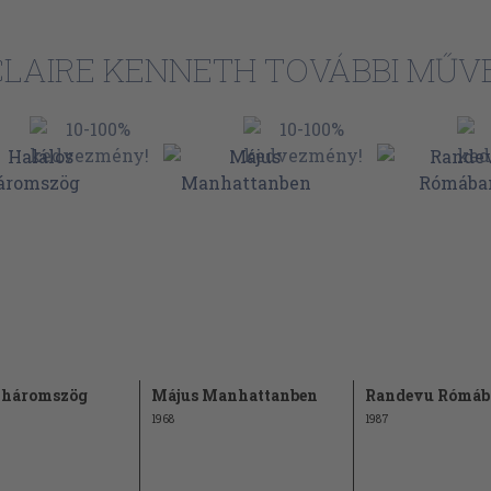
CLAIRE KENNETH TOVÁBBI MŰVE
 háromszög
Május Manhattanben
Randevu Rómáb
1968
1987