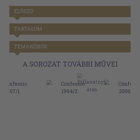
ELŐSZÓ
TARTALOM
TÉMAKÖRÖK
A SOROZAT TOVÁBBI MŰVEI