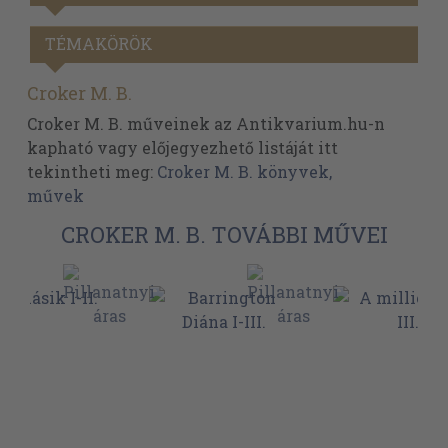
TÉMAKÖRÖK
Croker M. B.
Croker M. B. műveinek az Antikvarium.hu-n
kapható vagy előjegyezhető listáját itt
tekintheti meg:
Croker M. B. könyvek,
művek
CROKER M. B. TOVÁBBI MŰVEI