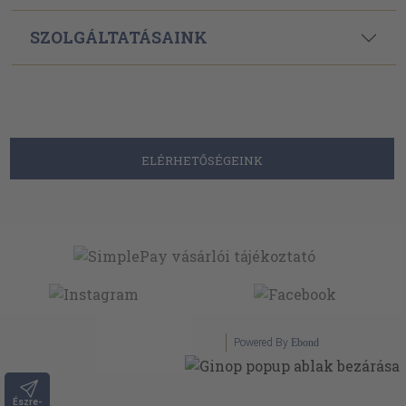
SZOLGÁLTATÁSAINK
ELÉRHETŐSÉGEINK
Powered By
Ebond
Észre-