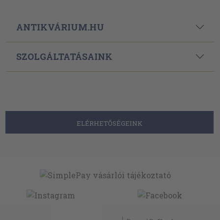
ANTIKVÁRIUM.HU
SZOLGÁLTATÁSAINK
ELÉRHETŐSÉGEINK