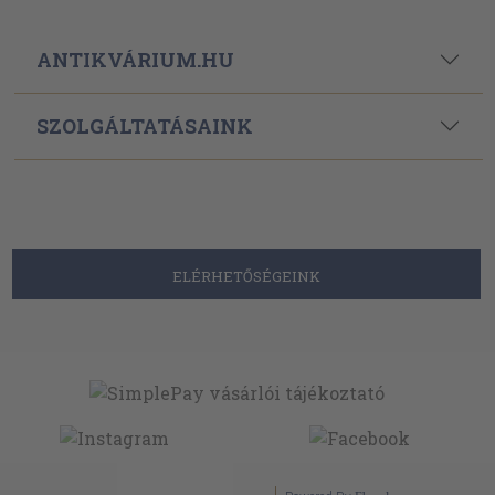
ANTIKVÁRIUM.HU
SZOLGÁLTATÁSAINK
ELÉRHETŐSÉGEINK