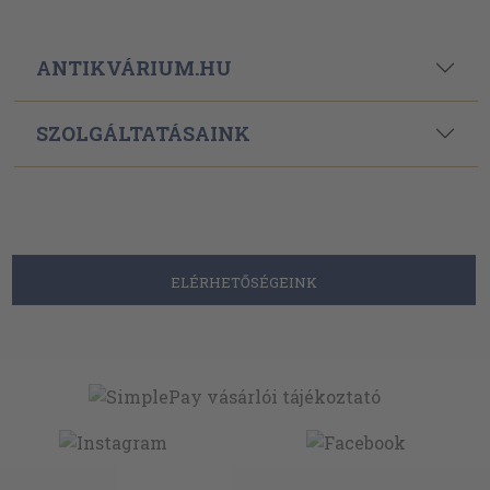
ANTIKVÁRIUM.HU
SZOLGÁLTATÁSAINK
ELÉRHETŐSÉGEINK