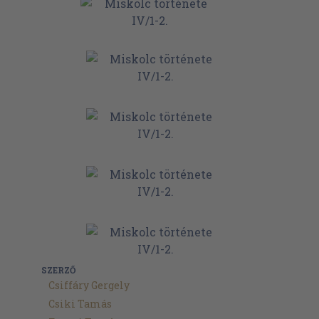
SZERZŐ
Csiffáry Gergely
Csiki Tamás