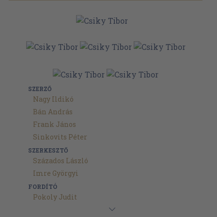
SZERZŐ
Nagy Ildikó
Bán András
Frank János
Sinkovits Péter
SZERKESZTŐ
Százados László
Imre Györgyi
FORDÍTÓ
Pokoly Judit