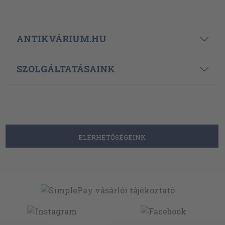
ANTIKVÁRIUM.HU
SZOLGÁLTATÁSAINK
ELÉRHETŐSÉGEINK