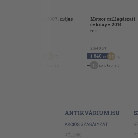
megjelent cikkek jegyzéke
január-
Meteor 2007. május
Meteor csillagászati
évkönyv 2014
2007
2013
960 Ft
2.640 Ft
480
1.840
50
30
,-Ft
,-Ft
4
17
pont kapható
pont kapható
ANTIKVÁRIUM.HU
S
AKCIÓS SZABÁLYZAT
R
RÓLUNK
P