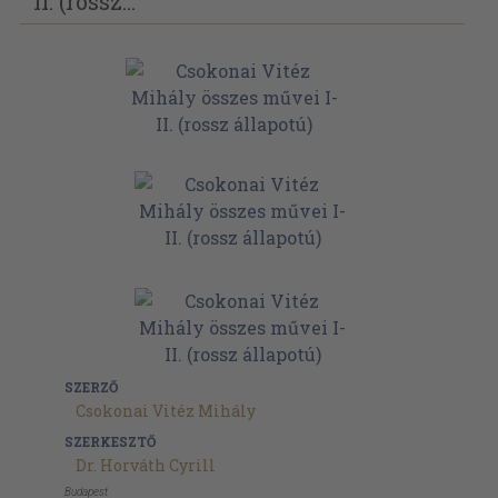
II. (rossz...
SZERZŐ
Csokonai Vitéz Mihály
SZERKESZTŐ
Dr. Horváth Cyrill
Budapest