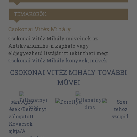
TÉMAKÖRÖK
Csokonai Vitéz Mihály
Csokonai Vitéz Mihály műveinek az
Antikvarium.hu-n kapható vagy
előjegyezhető listáját itt tekintheti meg:
Csokonai Vitéz Mihály könyvek, művek
CSOKONAI VITÉZ MIHÁLY TOVÁBBI
MŰVEI