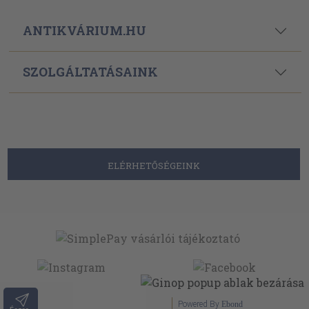
ANTIKVÁRIUM.HU
SZOLGÁLTATÁSAINK
ELÉRHETŐSÉGEINK
Powered By
Ebond