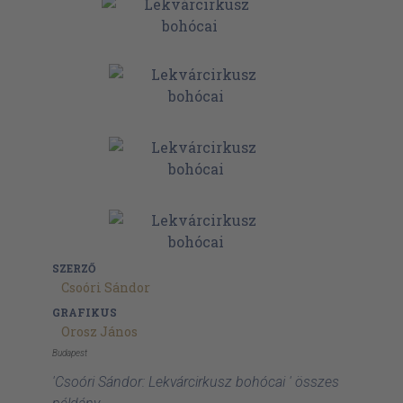
SZERZŐ
Csoóri Sándor
GRAFIKUS
Orosz János
Budapest
'Csoóri Sándor: Lekvárcirkusz bohócai ' összes