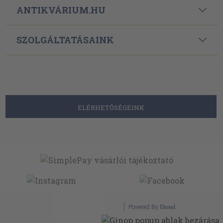
ANTIKVÁRIUM.HU
SZOLGÁLTATÁSAINK
ELÉRHETŐSÉGEINK
Powered By
Ebond