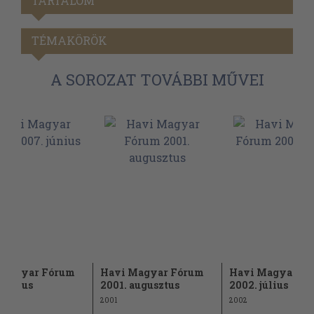
TARTALOM
TÉMAKÖRÖK
A SOROZAT TOVÁBBI MŰVEI
 Magyar Fórum
Havi Magyar Fórum
Havi Magyar F
 június
2001. augusztus
2002. július
2001
2002