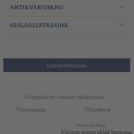
ANTIKVÁRIUM.HU
SZOLGÁLTATÁSAINK
ELÉRHETŐSÉGEINK
Powered By
Ebond