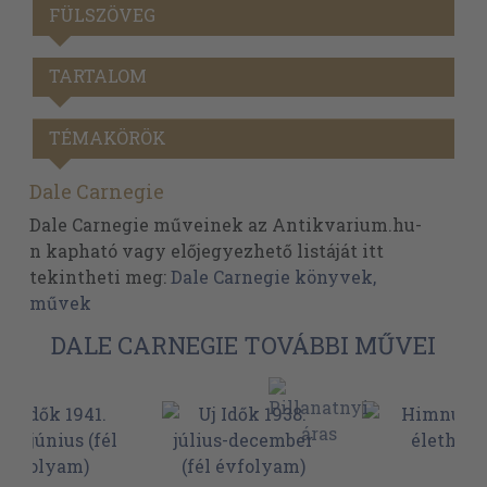
FÜLSZÖVEG
TARTALOM
TÉMAKÖRÖK
Dale Carnegie
Dale Carnegie műveinek az Antikvarium.hu-
n kapható vagy előjegyezhető listáját itt
tekintheti meg:
Dale Carnegie könyvek,
művek
DALE CARNEGIE TOVÁBBI MŰVEI