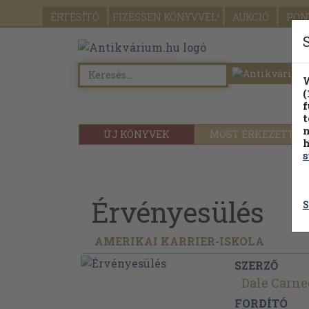
ÉRTESÍTŐ
FIZESSEN
KÖNYVVEL!
AUKCIÓ
PON
W
(
f
t
m
ÚJ KÖNYVEK
MOST ÉRKEZETT
h
s
Érvényesülés
S
AMERIKAI KARRIER-ISKOLA
SZERZŐ
Dale Carne
FORDÍTÓ