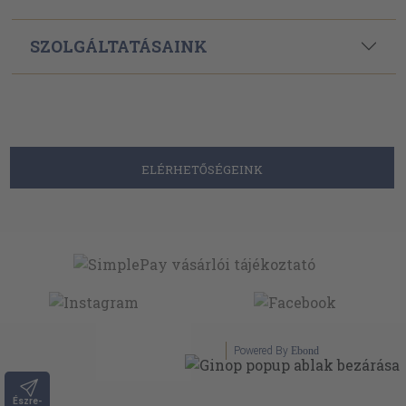
SZOLGÁLTATÁSAINK
ELÉRHETŐSÉGEINK
Powered By
Ebond
Észre-