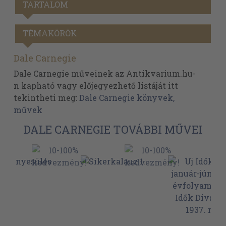
TARTALOM
TÉMAKÖRÖK
Dale Carnegie
Dale Carnegie műveinek az Antikvarium.hu-
n kapható vagy előjegyezhető listáját itt
tekintheti meg:
Dale Carnegie könyvek,
művek
DALE CARNEGIE TOVÁBBI MŰVEI