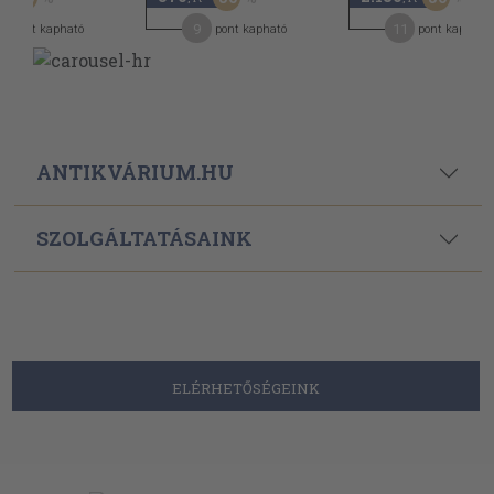
9
11
pont kapható
pont kapható
pont kapható
ANTIKVÁRIUM.HU
SZOLGÁLTATÁSAINK
ELÉRHETŐSÉGEINK