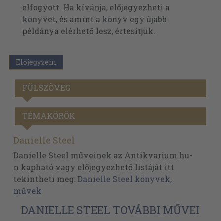
elfogyott. Ha kívánja, előjegyezheti a
könyvet, és amint a könyv egy újabb
példánya elérhető lesz, értesítjük.
Előjegyzem
FÜLSZÖVEG
TÉMAKÖRÖK
Danielle Steel
Danielle Steel műveinek az Antikvarium.hu-
n kapható vagy előjegyezhető listáját itt
tekintheti meg:
Danielle Steel könyvek,
művek
DANIELLE STEEL TOVÁBBI MŰVEI