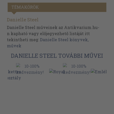
TÉMAKÖRÖK
Danielle Steel
Danielle Steel műveinek az Antikvarium.hu-
n kapható vagy előjegyezhető listáját itt
tekintheti meg:
Danielle Steel könyvek,
művek
DANIELLE STEEL TOVÁBBI MŰVEI