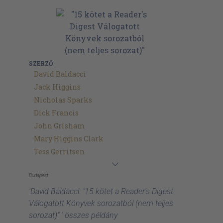
SZERZŐ
David Baldacci
Jack Higgins
Nicholas Sparks
Dick Francis
John Grisham
Mary Higgins Clark
Tess Gerritsen
Budapest
'David Baldacci: "15 kötet a Reader's Digest
Válogatott Könyvek sorozatból (nem teljes
sorozat)" ' összes példány