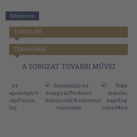
Előjegyzem
TARTALOM
TÉMAKÖRÖK
A SOROZAT TOVÁBBI MŰVEI