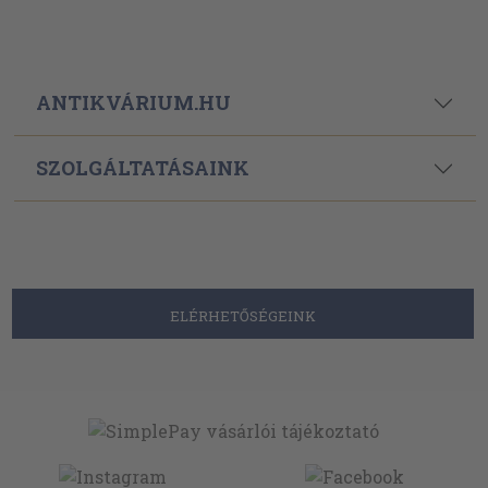
ANTIKVÁRIUM.HU
SZOLGÁLTATÁSAINK
ELÉRHETŐSÉGEINK