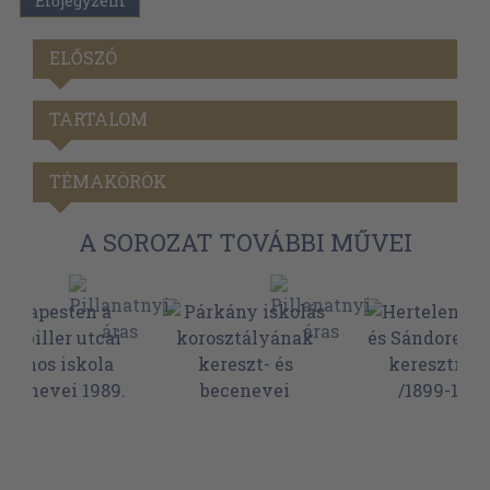
Előjegyzem
ELŐSZÓ
TARTALOM
TÉMAKÖRÖK
A SOROZAT TOVÁBBI MŰVEI