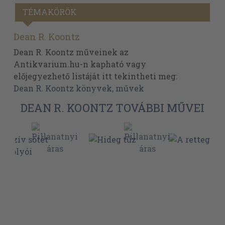
TÉMAKÖRÖK
Dean R. Koontz
Dean R. Koontz műveinek az
Antikvarium.hu-n kapható vagy
előjegyezhető listáját itt tekintheti meg:
Dean R. Koontz könyvek, művek
DEAN R. KOONTZ TOVÁBBI MŰVEI