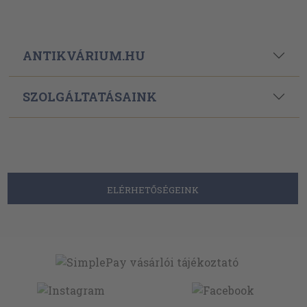
ANTIKVÁRIUM.HU
SZOLGÁLTATÁSAINK
ELÉRHETŐSÉGEINK