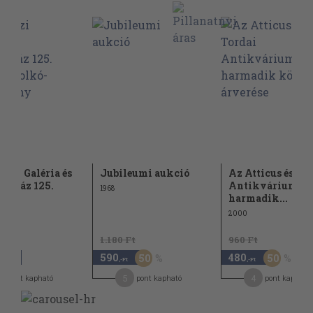
ázi Galéria és
Jubileumi aukció
Az Atticus és a T
ósház 125.
Antikvárium
1968
 -...
harmadik...
2000
1.180 Ft
960 Ft
590
480
50
50
,-Ft
,-Ft
,-Ft
2
5
4
pont kapható
pont kapható
pont kapható