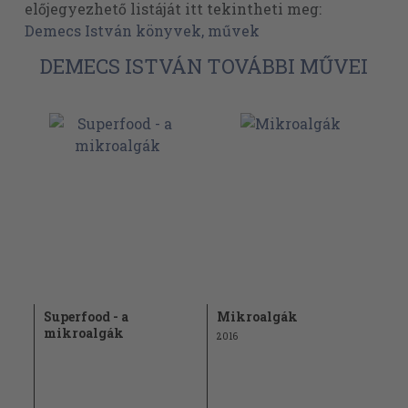
előjegyezhető listáját itt tekintheti meg:
Demecs István könyvek, művek
DEMECS ISTVÁN TOVÁBBI MŰVEI
Superfood - a
Mikroalgák
mikroalgák
2016