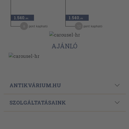
1.540
1.540
,-Ft
,-Ft
8
12
pont kapható
pont kapható
AJÁNLÓ
ANTIKVÁRIUM.HU
SZOLGÁLTATÁSAINK