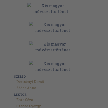
SZERZŐ
Dercsényi Dezső
Zádor Anna
LEKTOR
Entz Géza
Szabad György