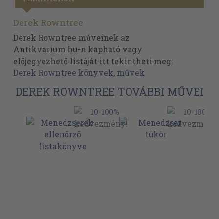
Derek Rowntree
Derek Rowntree műveinek az
Antikvarium.hu-n kapható vagy
előjegyezhető listáját itt tekintheti meg:
Derek Rowntree könyvek, művek
DEREK ROWNTREE TOVÁBBI MŰVEI