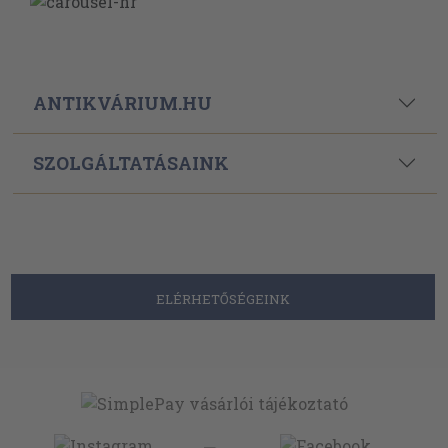
ANTIKVÁRIUM.HU
SZOLGÁLTATÁSAINK
ELÉRHETŐSÉGEINK