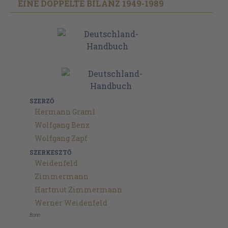
EINE DOPPELTE BILANZ 1949-1989
SZERZŐ
Hermann Graml
Wolfgang Benz
Wolfgang Zapf
SZERKESZTŐ
Weidenfeld
Zimmermann
Hartmut Zimmermann
Werner Weidenfeld
Bonn