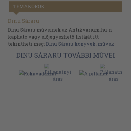
TÉMAKÖRÖK
Dinu Sáraru
Dinu Sáraru műveinek az Antikvarium.hu-n
kapható vagy előjegyezhető listáját itt
tekintheti meg:
Dinu Sáraru könyvek, művek
DINU SÁRARU TOVÁBBI MŰVEI