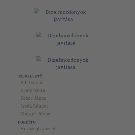
SZERKESZTŐ
V. P. Ivanov
Bretz Gyula
Fodor János
Izsák Sándor
Molnár János
FORDÍTÓ
Herczegh József