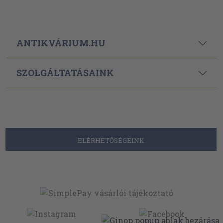
ANTIKVÁRIUM.HU
SZOLGÁLTATÁSAINK
ELÉRHETŐSÉGEINK