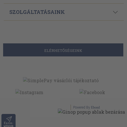
SZOLGÁLTATÁSAINK
ELÉRHETŐSÉGEINK
Powered By
Ebond
Észre-
vételek