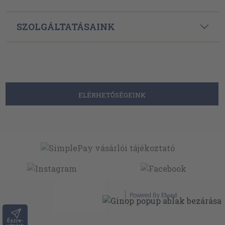
SZOLGÁLTATÁSAINK
ELÉRHETŐSÉGEINK
Powered By
Ebond
Észre-