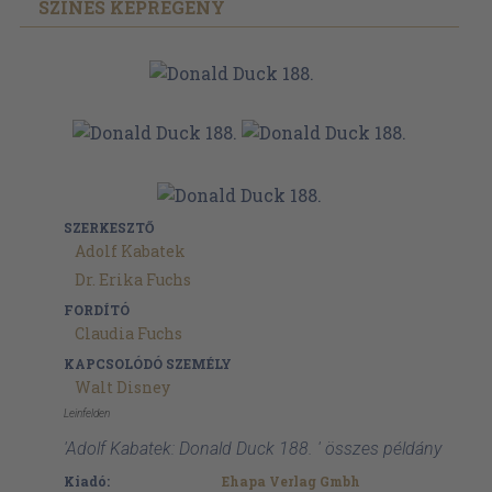
SZÍNES KÉPREGÉNY
SZERKESZTŐ
Adolf Kabatek
Dr. Erika Fuchs
FORDÍTÓ
Claudia Fuchs
KAPCSOLÓDÓ SZEMÉLY
Walt Disney
Leinfelden
'Adolf Kabatek: Donald Duck 188. ' összes példány
Kiadó:
Ehapa Verlag Gmbh