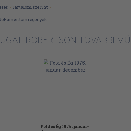
élés
>
Tartalom szerint
>
, dokumentumregények
UGAL ROBERTSON TOVÁBBI MŰ
Föld és Ég 1975. január-