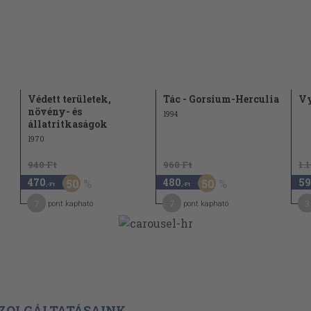
Védett területek,
Tác - Gorsium-Herculia
Vy
növény- és
1994
állatritkaságok
1970
940 Ft
960 Ft
1.
470
480
59
50
50
,-Ft
,-Ft
7
7
3
pont kapható
pont kapható
ZOLGÁLTATÁSAINK