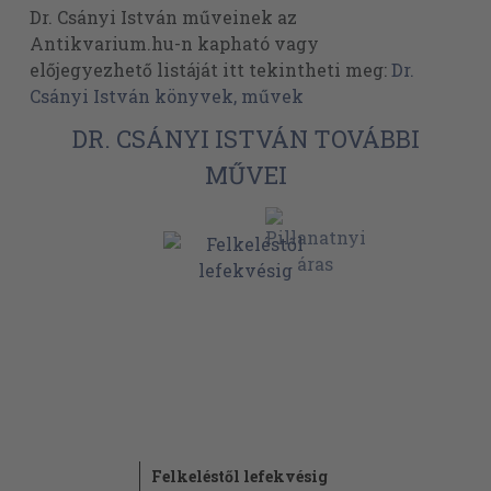
Dr. Csányi István műveinek az
Antikvarium.hu-n kapható vagy
előjegyezhető listáját itt tekintheti meg:
Dr.
Csányi István könyvek, művek
DR. CSÁNYI ISTVÁN TOVÁBBI
MŰVEI
Felkeléstől lefekvésig