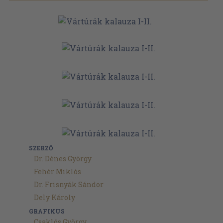
SZERZŐ
Dr. Dénes György
Fehér Miklós
Dr. Frisnyák Sándor
Dely Károly
GRAFIKUS
Csaklós György