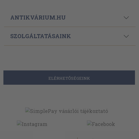
ANTIKVÁRIUM.HU
SZOLGÁLTATÁSAINK
ELÉRHETŐSÉGEINK