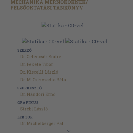
MECHANIKA MÉRNÖKÖKNEK/
FELSŐOKTATÁSI TANKÖNYV
SZERZŐ
Dr. Gelencsér Endre
Dr. Fekete Tibor
Dr. Kiscelli László
Dr. M. Csizmadia Béla
SZERKESZTŐ
Dr. Nándori Ernő
GRAFIKUS
Strébl László
LEKTOR
Dr. Michelberger Pál