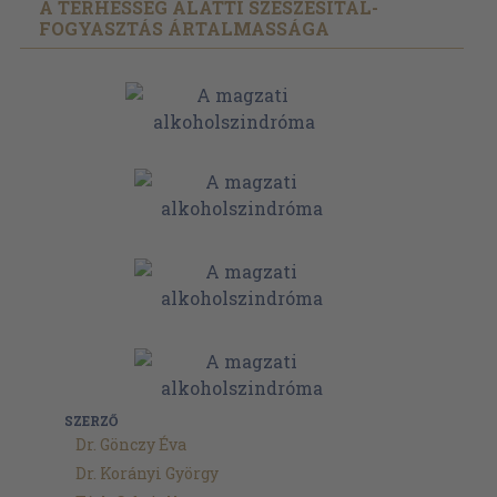
A TERHESSÉG ALATTI SZESZESITAL-
FOGYASZTÁS ÁRTALMASSÁGA
SZERZŐ
Dr. Gönczy Éva
Dr. Korányi György