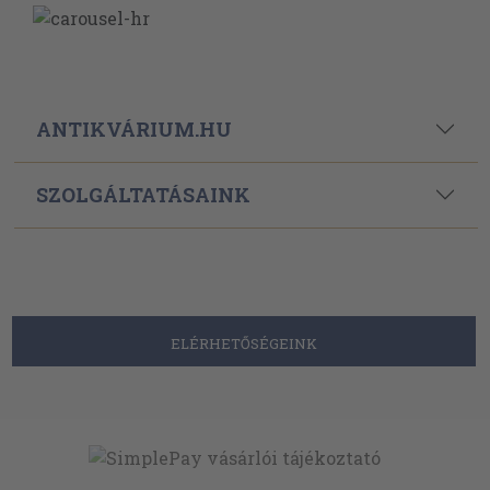
ANTIKVÁRIUM.HU
SZOLGÁLTATÁSAINK
ELÉRHETŐSÉGEINK