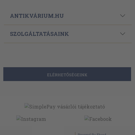
ANTIKVÁRIUM.HU
SZOLGÁLTATÁSAINK
ELÉRHETŐSÉGEINK