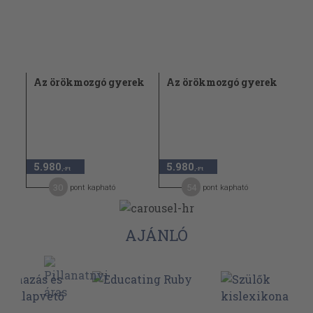
Az örökmozgó gyerek
Az örökmozgó gyerek
5.980
5.980
,-Ft
,-Ft
30
54
pont kapható
pont kapható
AJÁNLÓ